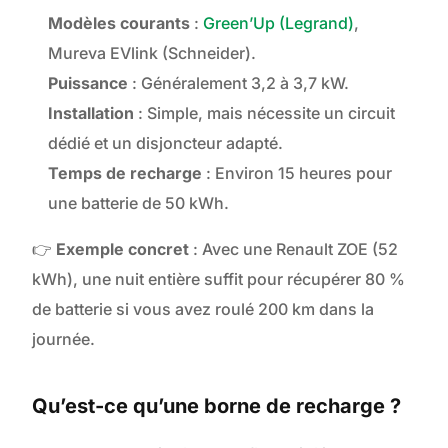
Modèles courants
:
Green’Up (Legrand)
,
Mureva EVlink (Schneider).
Puissance
: Généralement 3,2 à 3,7 kW.
Installation
: Simple, mais nécessite un circuit
dédié et un disjoncteur adapté.
Temps de recharge
: Environ 15 heures pour
une batterie de 50 kWh.
👉
Exemple concret
: Avec une Renault ZOE (52
kWh), une nuit entière suffit pour récupérer 80 %
de batterie si vous avez roulé 200 km dans la
journée.
Qu’est-ce qu’une borne de recharge ?