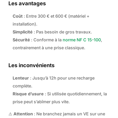
Les avantages
Coût
: Entre 300 € et 600 € (matériel +
installation).
Simplicité
: Pas besoin de gros travaux.
Sécurité
: Conforme à la
norme NF C 15-100
,
contrairement à une prise classique.
Les inconvénients
Lenteur
: Jusqu’à 12h pour une recharge
complète.
Risque d’usure
: Si utilisée quotidiennement, la
prise peut s’abîmer plus vite.
⚠️
Attention
: Ne branchez jamais un VE sur une