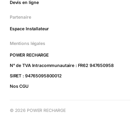
Devis en ligne
Partenaire
Espace Installateur
Mentions légales
POWER RECHARGE
N° de TVA Intracommunautaire : FR62 947650958
SIRET : 94765095800012
Nos CGU
© 2026 POWER RECHARGE