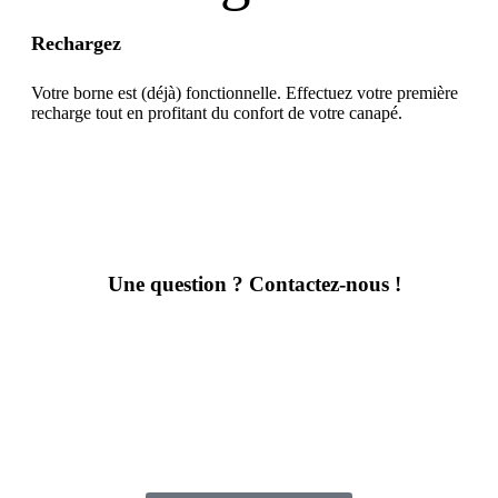
Rechargez
Votre borne est (déjà) fonctionnelle. Effectuez votre première
recharge tout en profitant du confort de votre canapé.
Une question ? Contactez-nous !
Entrez votre numéro de téléphone et nous vous rappellerons
rapidement pour répondre à vos questions !