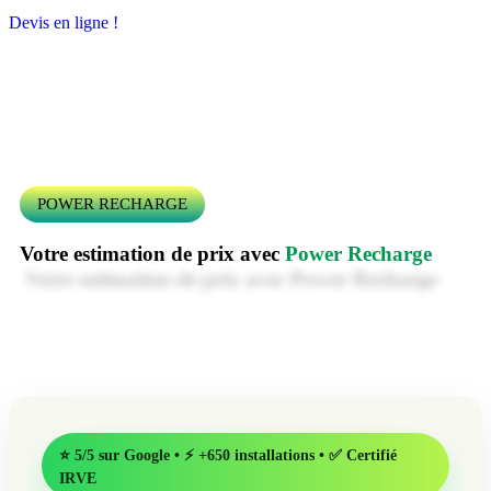
Devis en ligne !
POWER RECHARGE
Votre estimation de prix avec
Power Recharge
⭐ 5/5 sur Google • ⚡ +650 installations • ✅ Certifié
IRVE