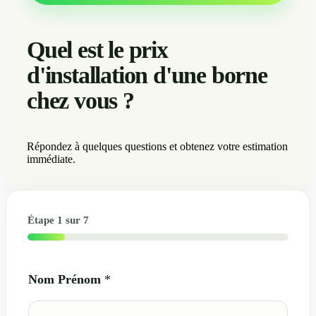
Quel est le prix
d'installation d'une borne
chez vous ?
Répondez à quelques questions et obtenez votre estimation
immédiate.
Étape
1
sur 7
v
Nom Prénom
*
o
t