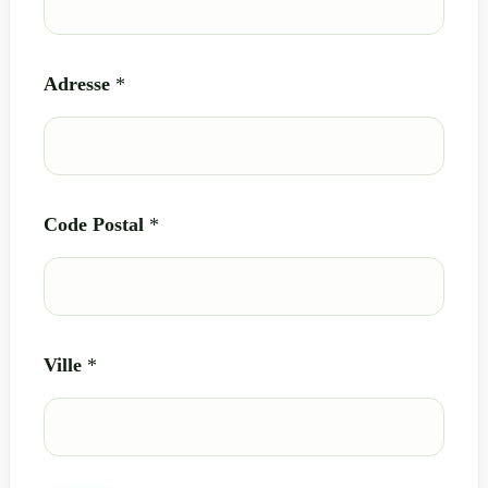
r
e
Adresse
*
Code Postal
*
Ville
*