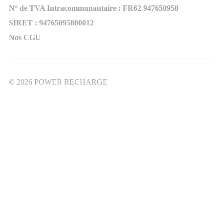
N° de TVA Intracommunautaire : FR62 947650958
SIRET : 94765095800012
Nos CGU
© 2026 POWER RECHARGE