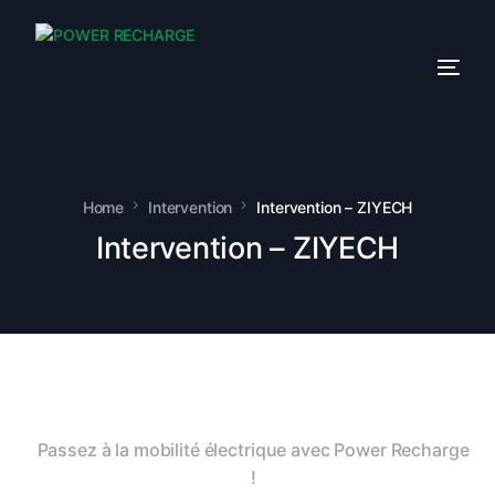
Home
Intervention
Intervention – ZIYECH
Intervention – ZIYECH
Passez à la mobilité électrique avec Power Recharge
!