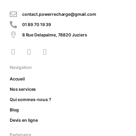
contact.powerrecharge@gmail.com
01 89 70 19 39
8 Rue Delapalme, 78820 Juziers
Navigation
Accueil
Nos services
Qui sommes-nous ?
Blog
Devis en ligne
Partenaire